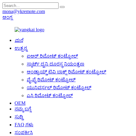
mona@ykremote.com
ಆಂಗ್ಲ
ಮನೆ
ಉತ್ಪನ್ನ
ಐಆರ್ ರಿಮೋಟ್ ಕಂಟ್ರೋಲ್
ಸ್ಮಾರ್ಟ್ ಧ್ವನಿ ದೂರಸ್ಥ ನಿಯಂತ್ರಣ
ಆಂಡ್ರಾಯ್ಡ್ ಟಿವಿ ಬಾಕ್ಸ್ ರಿಮೋಟ್ ಕಂಟ್ರೋಲ್
ವೈ-ಫೈ ರಿಮೋಟ್ ಕಂಟ್ರೋಲ್
ಯುನಿವರ್ಸಲ್ ರಿಮೋಟ್ ಕಂಟ್ರೋಲ್
ಎಸಿ ರಿಮೋಟ್ ಕಂಟ್ರೋಲ್
OEM
ನಮ್ಮ ಬಗ್ಗೆ
ಸುದ್ದಿ
FAQ ಗಳು
ಸಂಪರ್ಕಿಸಿ