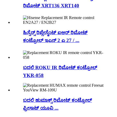
ರಿಮೋಟ್ XRT136 XRT140
ಹಿಸ್ಸೆನ್ಸ್ ರಿಪ್ಲೇಸ್ಮೆಂಟ್ ಐಆರ್ ರಿಮೋಟ್
ಕಂಟ್ರೋಲ್ ಇಎನ್ 2 ಎ 27 / ...
ಬದಲಿ ROKU IR ರಿಮೋಟ್ ಕಂಟ್ರೋಲ್
YKR-058
ಬದಲಿ ಹುಮಾಕ್ಸ್ ರಿಮೋಟ್ ಕಂಟ್ರೋಲ್
ಫ್ರೀಸಾಟ್ ಯೂವಿ ...