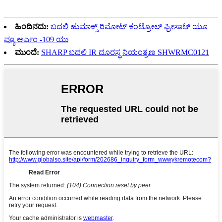
ಹಿಂದಿನದು:
ಬದಲಿ ಹುಮಾಕ್ಸ್ ರಿಮೋಟ್ ಕಂಟ್ರೋಲ್ ಫ್ರೀಸಾಟ್ ಯೂ
ವ್ಯೂ ಆರ್ಎಂ -109 ಯು
ಮುಂದೆ:
SHARP ಬದಲಿ IR ದೂರಸ್ಥ ನಿಯಂತ್ರಣ SHWRMC0121