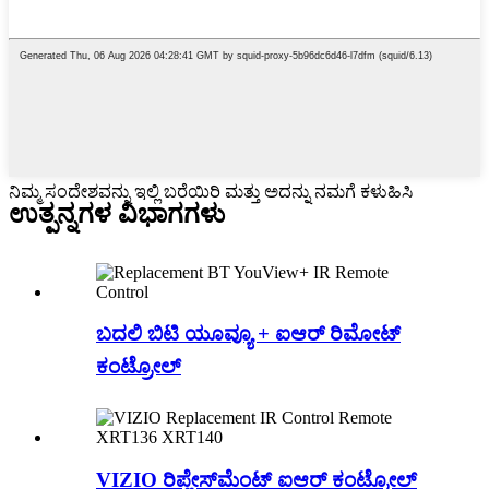
ನಿಮ್ಮ ಸಂದೇಶವನ್ನು ಇಲ್ಲಿ ಬರೆಯಿರಿ ಮತ್ತು ಅದನ್ನು ನಮಗೆ ಕಳುಹಿಸಿ
ಉತ್ಪನ್ನಗಳ ವಿಭಾಗಗಳು
ಬದಲಿ ಬಿಟಿ ಯೂವ್ಯೂ + ಐಆರ್ ರಿಮೋಟ್
ಕಂಟ್ರೋಲ್
VIZIO ರಿಪ್ಲೇಸ್‌ಮೆಂಟ್ ಐಆರ್ ಕಂಟ್ರೋಲ್