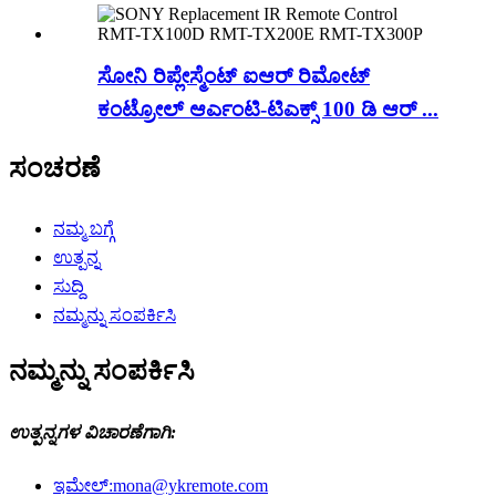
ಸೋನಿ ರಿಪ್ಲೇಸ್ಮೆಂಟ್ ಐಆರ್ ರಿಮೋಟ್
ಕಂಟ್ರೋಲ್ ಆರ್ಎಂಟಿ-ಟಿಎಕ್ಸ್ 100 ಡಿ ಆರ್ ...
ಸಂಚರಣೆ
ನಮ್ಮ ಬಗ್ಗೆ
ಉತ್ಪನ್ನ
ಸುದ್ದಿ
ನಮ್ಮನ್ನು ಸಂಪರ್ಕಿಸಿ
ನಮ್ಮನ್ನು ಸಂಪರ್ಕಿಸಿ
ಉತ್ಪನ್ನಗಳ ವಿಚಾರಣೆಗಾಗಿ:
ಇಮೇಲ್:
mona@ykremote.com