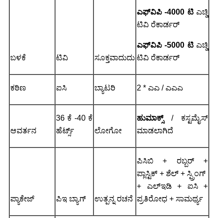
ಎಫ್‌ವಿಪಿ -4000 ಟಿ
ಎಚ್ಡಿ
ಟಿವಿ ರೆಕಾರ್ಡರ್
ಎಫ್‌ವಿಪಿ -5000 ಟಿ
ಎಚ್ಡಿ
ಬಳಕೆ
ಟಿವಿ
ಸೂಕ್ತವಾದುದು
ಟಿವಿ ರೆಕಾರ್ಡರ್
ಕಠಿಣ
ಐಸಿ
ಬ್ಯಾಟರಿ
2 * ಎಎ / ಎಎಎ
36 ಕೆ -40 ಕೆ
ಹುಮಾಕ್ಸ್
/ ಕಸ್ಟಮೈಸ್
ಆವರ್ತನ
ಹೆರ್ಟ್ಸ್
ಲೋಗೋ
ಮಾಡಲಾಗಿದೆ
ಪಿಸಿಬಿ + ರಬ್ಬರ್ +
ಪ್ಲಾಸ್ಟಿಕ್ + ಶೆಲ್ + ಸ್ಪ್ರಿಂಗ್
+ ಎಲ್ಇಡಿ + ಐಸಿ +
ಪ್ಯಾಕೇಜ್
ಪಿಇ ಬ್ಯಾಗ್
ಉತ್ಪನ್ನ ರಚನೆ
ಪ್ರತಿರೋಧ + ಸಾಮರ್ಥ್ಯ