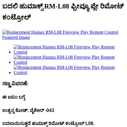
ಬದಲಿ ಹುಮಾಕ್ಸ್ RM-L08 ಫ್ರೀವ್ಯೂ ಪ್ಲೇ ರಿಮೋಟ್
ಕಂಟ್ರೋಲ್
ಸಣ್ಣ ವಿವರಣೆ:
ಈ ಐಟಂ ಬಗ್ಗೆ
ಉತ್ಪನ್ನ ಕೋಡ್: ವೈಕೆಆರ್ -043
ಬದಲಾಯಿಸುತ್ತದೆ
ಹುಮಾಕ್ಸ್
ರಿಮೋಟ್ ಕಂಟ್ರೋಲ್ L08.