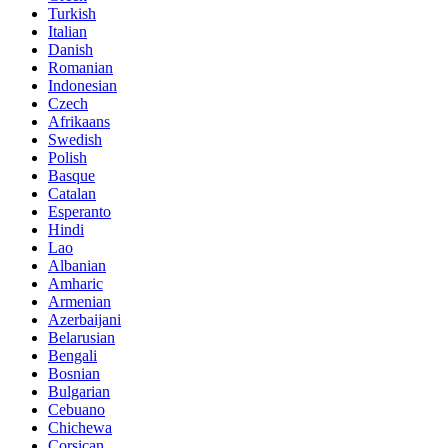
Turkish
Italian
Danish
Romanian
Indonesian
Czech
Afrikaans
Swedish
Polish
Basque
Catalan
Esperanto
Hindi
Lao
Albanian
Amharic
Armenian
Azerbaijani
Belarusian
Bengali
Bosnian
Bulgarian
Cebuano
Chichewa
Corsican