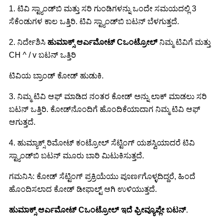
1. ಟಿವಿ ಸ್ಟ್ಯಾಂಡ್‌ಬಿ ಮತ್ತು ಸರಿ ಗುಂಡಿಗಳನ್ನು ಒಂದೇ ಸಮಯದಲ್ಲಿ 3
ಸೆಕೆಂಡುಗಳ ಕಾಲ ಒತ್ತಿರಿ. ಟಿವಿ ಸ್ಟ್ಯಾಂಡ್‌ಬಿ ಬಟನ್ ಬೆಳಗುತ್ತದೆ.
2. ನಿರ್ದೇಶಿಸಿ
ಹುಮಾಕ್ಸ್ ಆರ್
ಎಮೋಟ್
C
ಒಂಟ್ರೋಲ್
ನಿಮ್ಮ ಟಿವಿಗೆ ಮತ್ತು
CH ^ / v ಬಟನ್ ಒತ್ತಿರಿ
ಟಿವಿಯ ಬ್ರಾಂಡ್ ಕೋಡ್ ಹುಡುಕಿ.
3. ನಿಮ್ಮ ಟಿವಿ ಆಫ್ ಮಾಡಿದ ನಂತರ ಕೋಡ್ ಅನ್ನು ಲಾಕ್ ಮಾಡಲು ಸರಿ
ಬಟನ್ ಒತ್ತಿರಿ. ಕೋಡ್‌ನೊಂದಿಗೆ ಹೊಂದಿಕೆಯಾದಾಗ ನಿಮ್ಮ ಟಿವಿ ಆಫ್
ಆಗುತ್ತದೆ.
4. ಹುಮ್ಯಾಕ್ಸ್ ರಿಮೋಟ್ ಕಂಟ್ರೋಲ್ ಸೆಟ್ಟಿಂಗ್ ಯಶಸ್ವಿಯಾದರೆ ಟಿವಿ
ಸ್ಟ್ಯಾಂಡ್‌ಬಿ ಬಟನ್ ಮೂರು ಬಾರಿ ಮಿಟುಕಿಸುತ್ತದೆ.
ಗಮನಿಸಿ: ಕೋಡ್ ಸೆಟ್ಟಿಂಗ್ ಪ್ರಕ್ರಿಯೆಯು ಪೂರ್ಣಗೊಳ್ಳದಿದ್ದರೆ, ಹಿಂದೆ
ಹೊಂದಿಸಲಾದ ಕೋಡ್ ಡೀಫಾಲ್ಟ್ ಆಗಿ ಉಳಿಯುತ್ತದೆ.
ಹುಮಾಕ್ಸ್ ಆರ್
ಎಮೋಟ್
C
ಒಂಟ್ರೋಲ್
ಇದೆ
ಫ್ರೀವ್ಯೂಪ್ಲೇ ಬಟನ್
.