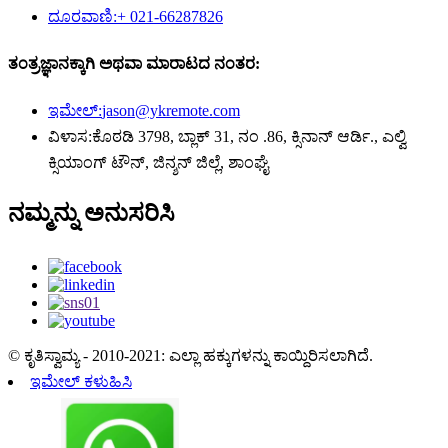
ದೂರವಾಣಿ:
+ 021-66287826
ತಂತ್ರಜ್ಞಾನಕ್ಕಾಗಿ ಅಥವಾ ಮಾರಾಟದ ನಂತರ:
ಇಮೇಲ್:
jason@ykremote.com
ವಿಳಾಸ:
ಕೊಠಡಿ 3798, ಬ್ಲಾಕ್ 31, ನಂ .86, ಕ್ಸಿನಾನ್ ಆರ್ಡಿ., ಎಲ್ವಿ
ಕ್ಸಿಯಾಂಗ್ ಟೌನ್, ಜಿನ್ಶನ್ ಜಿಲ್ಲೆ, ಶಾಂಘೈ
ನಮ್ಮನ್ನು ಅನುಸರಿಸಿ
© ಕೃತಿಸ್ವಾಮ್ಯ - 2010-2021: ಎಲ್ಲಾ ಹಕ್ಕುಗಳನ್ನು ಕಾಯ್ದಿರಿಸಲಾಗಿದೆ.
ಇಮೇಲ್ ಕಳುಹಿಸಿ