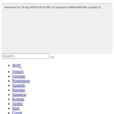
ಆಂಗ್ಲ
French
German
Portuguese
Spanish
Russian
Japanese
Korean
Arabic
Irish
Greek