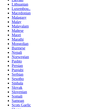
Lithuanian
Luxembou..
Macedonian
Malagasy
Malay
Malayalam
Maltese
Maori
Marathi
Mongolian
Burmese
Nepali
Norwegian
Pashto
Persian
Punjabi
Serbian
Sesotho
Sinhala
Slovak
Slovenian
Somali
Samoan
Scots Gaelic