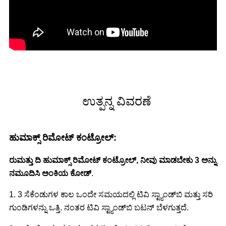
ಉತ್ಪನ್ನ ವಿವರಣೆ
ಹುಮಾಕ್ಸ್ ರಿಮೋಟ್ ಕಂಟ್ರೋಲ್:
ರು
ಮತ್ತು ದಿ
ಹುಮಾಕ್ಸ್ ರಿಮೋಟ್ ಕಂಟ್ರೋಲ್, ನೀವು ಮಾಡಬೇಕು
3 ಅನ್ನು
ನಮೂದಿಸಿ
ಅಂಕಿಯ ಕೋಡ್
.
1. 3 ಸೆಕೆಂಡುಗಳ ಕಾಲ ಒಂದೇ ಸಮಯದಲ್ಲಿ ಟಿವಿ ಸ್ಟ್ಯಾಂಡ್‌ಬಿ ಮತ್ತು ಸರಿ
ಗುಂಡಿಗಳನ್ನು ಒತ್ತಿ. ನಂತರ ಟಿವಿ ಸ್ಟ್ಯಾಂಡ್‌ಬಿ ಬಟನ್ ಬೆಳಗುತ್ತದೆ.