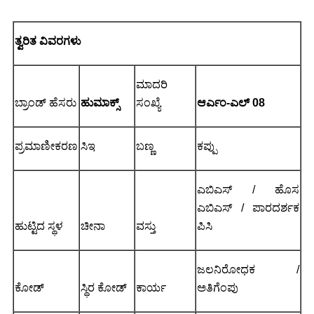
ತ್ವರಿತ ವಿವರಗಳು
ಮಾದರಿ
ಬ್ರಾಂಡ್ ಹೆಸರು
ಹುಮಾಕ್ಸ್
ಸಂಖ್ಯೆ
ಆರ್ಎಂ-
ಎಲ್ 08
ಪ್ರಮಾಣೀಕರಣ
ಸಿಇ
ಬಣ್ಣ
ಕಪ್ಪು
ಎಬಿಎಸ್ / ಹೊಸ
ಎಬಿಎಸ್ / ಪಾರದರ್ಶಕ
ಹುಟ್ಟಿದ ಸ್ಥಳ
ಚೀನಾ
ವಸ್ತು
ಪಿಸಿ
ಜಲನಿರೋಧಕ /
ಕೋಡ್
ಸ್ಥಿರ ಕೋಡ್
ಕಾರ್ಯ
ಅತಿಗೆಂಪು