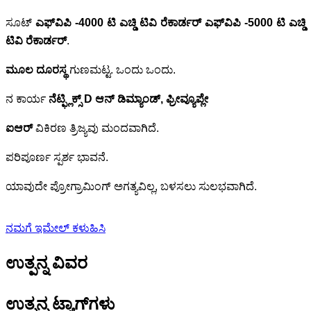
ಸೂಟ್
ಎಫ್‌ವಿಪಿ -4000 ಟಿ
ಎಚ್ಡಿ ಟಿವಿ ರೆಕಾರ್ಡರ್
ಎಫ್‌ವಿಪಿ -5000 ಟಿ
ಎಚ್ಡಿ
ಟಿವಿ ರೆಕಾರ್ಡರ್
.
ಮೂಲ ದೂರಸ್ಥ
ಗುಣಮಟ್ಟ.
ಒಂದು ಒಂದು.
ನ ಕಾರ್ಯ
ನೆಟ್ಫ್ಲಿಕ್ಸ್ D ಆನ್ ಡಿಮ್ಯಾಂಡ್, ಫ್ರೀವ್ಯೂಪ್ಲೇ
ಐಆರ್
ವಿಕಿರಣ ತ್ರಿಜ್ಯವು ಮಂದವಾಗಿದೆ.
ಪರಿಪೂರ್ಣ ಸ್ಪರ್ಶ ಭಾವನೆ.
ಯಾವುದೇ ಪ್ರೋಗ್ರಾಮಿಂಗ್ ಅಗತ್ಯವಿಲ್ಲ, ಬಳಸಲು ಸುಲಭವಾಗಿದೆ.
ನಮಗೆ ಇಮೇಲ್ ಕಳುಹಿಸಿ
ಉತ್ಪನ್ನ ವಿವರ
ಉತ್ಪನ್ನ ಟ್ಯಾಗ್‌ಗಳು