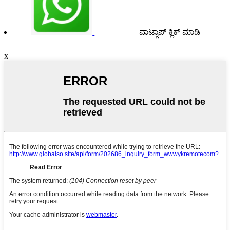
ವಾಟ್ಸಾಪ್ ಕ್ಲಿಕ್ ಮಾಡಿ
x