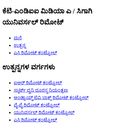
ಕೆಟಿ-ಎಂಡಿಐಐ ಮಿಡಿಯಾ ಎ / ಸಿಗಾಗಿ
ಯುನಿವರ್ಸಲ್ ರಿಮೋಟ್
ಮನೆ
ಉತ್ಪನ್ನ
ಎಸಿ ರಿಮೋಟ್ ಕಂಟ್ರೋಲ್
ಉತ್ಪನ್ನಗಳ ವರ್ಗಗಳು
ಐಆರ್ ರಿಮೋಟ್ ಕಂಟ್ರೋಲ್
ಸ್ಮಾರ್ಟ್ ಧ್ವನಿ ದೂರಸ್ಥ ನಿಯಂತ್ರಣ
ಆಂಡ್ರಾಯ್ಡ್ ಟಿವಿ ಬಾಕ್ಸ್ ರಿಮೋಟ್ ಕಂಟ್ರೋಲ್
ವೈ-ಫೈ ರಿಮೋಟ್ ಕಂಟ್ರೋಲ್
ಯುನಿವರ್ಸಲ್ ರಿಮೋಟ್ ಕಂಟ್ರೋಲ್
ಎಸಿ ರಿಮೋಟ್ ಕಂಟ್ರೋಲ್