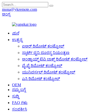
mona@ykremote.com
ಆಂಗ್ಲ
ಮನೆ
ಉತ್ಪನ್ನ
ಐಆರ್ ರಿಮೋಟ್ ಕಂಟ್ರೋಲ್
ಸ್ಮಾರ್ಟ್ ಧ್ವನಿ ದೂರಸ್ಥ ನಿಯಂತ್ರಣ
ಆಂಡ್ರಾಯ್ಡ್ ಟಿವಿ ಬಾಕ್ಸ್ ರಿಮೋಟ್ ಕಂಟ್ರೋಲ್
ವೈ-ಫೈ ರಿಮೋಟ್ ಕಂಟ್ರೋಲ್
ಯುನಿವರ್ಸಲ್ ರಿಮೋಟ್ ಕಂಟ್ರೋಲ್
ಎಸಿ ರಿಮೋಟ್ ಕಂಟ್ರೋಲ್
OEM
ನಮ್ಮ ಬಗ್ಗೆ
ಸುದ್ದಿ
FAQ ಗಳು
ಸಂಪರ್ಕಿಸಿ