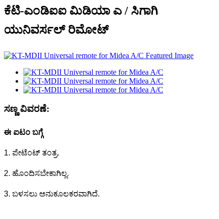
ಕೆಟಿ-ಎಂಡಿಐಐ ಮಿಡಿಯಾ ಎ / ಸಿಗಾಗಿ
ಯುನಿವರ್ಸಲ್ ರಿಮೋಟ್
ಸಣ್ಣ ವಿವರಣೆ:
ಈ ಐಟಂ ಬಗ್ಗೆ
1. ಪೇಟೆಂಟ್ ತಂತ್ರ.
2. ಹೊಂದಿಸಬೇಕಾಗಿಲ್ಲ.
3. ಬಳಸಲು ಅನುಕೂಲಕರವಾಗಿದೆ.