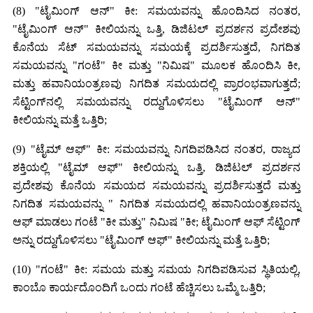
(8) "ಟೈಮಿಂಗ್ ಆನ್" ಕೀ: ಸಮಯವನ್ನು ಹೊಂದಿಸಿದ ನಂತರ,
"ಟೈಮಿಂಗ್ ಆನ್" ಕೀಲಿಯನ್ನು ಒತ್ತಿ, ಡಿಜಿಟಲ್ ಪ್ರದರ್ಶನ ಪ್ರದೇಶವು
ಕೊನೆಯ ಸೆಟ್ ಸಮಯವನ್ನು ಸಮಯಕ್ಕೆ ಪ್ರದರ್ಶಿಸುತ್ತದೆ, ನಿಗದಿತ
ಸಮಯವನ್ನು "ಗಂಟೆ" ಕೀ ಮತ್ತು "ನಿಮಿಷ" ಮೂಲಕ ಹೊಂದಿಸಿ ಕೀ,
ಮತ್ತು ಹವಾನಿಯಂತ್ರಣವು ನಿಗದಿತ ಸಮಯದಲ್ಲಿ ಪ್ರಾರಂಭವಾಗುತ್ತದೆ;
ಸೆಟ್ಟಿಂಗ್‌ನಲ್ಲಿ ಸಮಯವನ್ನು ರದ್ದುಗೊಳಿಸಲು "ಟೈಮಿಂಗ್ ಆನ್"
ಕೀಲಿಯನ್ನು ಮತ್ತೆ ಒತ್ತಿರಿ;
(9) "ಟೈಮ್ ಆಫ್" ಕೀ: ಸಮಯವನ್ನು ನಿಗದಿಪಡಿಸಿದ ನಂತರ, ರಾಜ್ಯದ
ಶಕ್ತಿಯಲ್ಲಿ "ಟೈಮ್ ಆಫ್" ಕೀಲಿಯನ್ನು ಒತ್ತಿ, ಡಿಜಿಟಲ್ ಪ್ರದರ್ಶನ
ಪ್ರದೇಶವು ಕೊನೆಯ ಸಮಯದ ಸಮಯವನ್ನು ಪ್ರದರ್ಶಿಸುತ್ತದೆ ಮತ್ತು
ನಿಗದಿತ ಸಮಯವನ್ನು " ನಿಗದಿತ ಸಮಯದಲ್ಲಿ ಹವಾನಿಯಂತ್ರಣವನ್ನು
ಆಫ್ ಮಾಡಲು ಗಂಟೆ "ಕೀ ಮತ್ತು" ನಿಮಿಷ "ಕೀ; ಟೈಮಿಂಗ್ ಆಫ್ ಸೆಟ್ಟಿಂಗ್
ಅನ್ನು ರದ್ದುಗೊಳಿಸಲು "ಟೈಮಿಂಗ್ ಆಫ್" ಕೀಲಿಯನ್ನು ಮತ್ತೆ ಒತ್ತಿರಿ;
(10) "ಗಂಟೆ" ಕೀ: ಸಮಯ ಮತ್ತು ಸಮಯ ನಿಗದಿಪಡಿಸುವ ಸ್ಥಿತಿಯಲ್ಲಿ,
ಕಾಂಬೊ ಕಾರ್ಯದೊಂದಿಗೆ ಒಂದು ಗಂಟೆ ಹೆಚ್ಚಿಸಲು ಒಮ್ಮೆ ಒತ್ತಿರಿ;