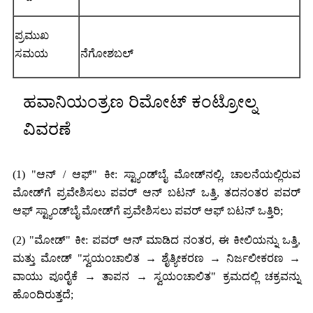
ಪ್ರಮುಖ
ಸಮಯ
ನೆಗೋಶಬಲ್
ಹವಾನಿಯಂತ್ರಣ ರಿಮೋಟ್ ಕಂಟ್ರೋಲ್ನ
ವಿವರಣೆ
(1) "ಆನ್ / ಆಫ್" ಕೀ: ಸ್ಟ್ಯಾಂಡ್‌ಬೈ ಮೋಡ್‌ನಲ್ಲಿ, ಚಾಲನೆಯಲ್ಲಿರುವ
ಮೋಡ್‌ಗೆ ಪ್ರವೇಶಿಸಲು ಪವರ್ ಆನ್ ಬಟನ್ ಒತ್ತಿ, ತದನಂತರ ಪವರ್
ಆಫ್ ಸ್ಟ್ಯಾಂಡ್‌ಬೈ ಮೋಡ್‌ಗೆ ಪ್ರವೇಶಿಸಲು ಪವರ್ ಆಫ್ ಬಟನ್ ಒತ್ತಿರಿ;
(2) "ಮೋಡ್" ಕೀ: ಪವರ್ ಆನ್ ಮಾಡಿದ ನಂತರ, ಈ ಕೀಲಿಯನ್ನು ಒತ್ತಿ,
ಮತ್ತು ಮೋಡ್ "ಸ್ವಯಂಚಾಲಿತ → ಶೈತ್ಯೀಕರಣ → ನಿರ್ಜಲೀಕರಣ →
ವಾಯು ಪೂರೈಕೆ → ತಾಪನ → ಸ್ವಯಂಚಾಲಿತ" ಕ್ರಮದಲ್ಲಿ ಚಕ್ರವನ್ನು
ಹೊಂದಿರುತ್ತದೆ;