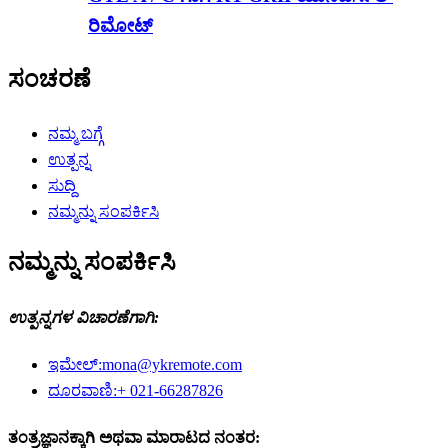
ರಿಮೋಟ್
ಸಂಚರಣೆ
ನಮ್ಮ ಬಗ್ಗೆ
ಉತ್ಪನ್ನ
ಸುದ್ದಿ
ನಮ್ಮನ್ನು ಸಂಪರ್ಕಿಸಿ
ನಮ್ಮನ್ನು ಸಂಪರ್ಕಿಸಿ
ಉತ್ಪನ್ನಗಳ ವಿಚಾರಣೆಗಾಗಿ:
ಇಮೇಲ್:
mona@ykremote.com
ದೂರವಾಣಿ:
+ 021-66287826
ತಂತ್ರಜ್ಞಾನಕ್ಕಾಗಿ ಅಥವಾ ಮಾರಾಟದ ನಂತರ: