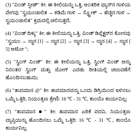
(3) "ವಿಂಡ್ ಸ್ಪೀಡ್" ಕೀ: ಈ ಕೀಲಿಯನ್ನು ಒತ್ತಿ, ಆಂತರಿಕ ಫ್ಯಾನ್‌ನ ಗಾಳಿಯ
ವೇಗವು "ಸ್ವಯಂಚಾಲಿತ → ಕಡಿಮೆ ಗಾಳಿ → ಸ್ಟ್ರೋಕ್ → ಹೆಚ್ಚಿನ ಗಾಳಿ →
ಸ್ವಯಂಚಾಲಿತ" ಕ್ರಮದಲ್ಲಿ ಚಲಿಸುತ್ತದೆ;
(4) "ವಿಂಡ್ ದಿಕ್ಕು" ಕೀ: ಈ ಕೀಲಿಯನ್ನು ಒತ್ತಿ, ವಿಂಡ್ ಡಿಫ್ಲೆಕ್ಟರ್‌ನ ಕೋನವು
"ಸ್ವಯಂ → ಸ್ಥಾನ [1] → ಸ್ಥಾನ [2] → ಸ್ಥಾನ [3] → ಸ್ಥಾನ [4] → ಸ್ಥಾನ [
5] ಆಟೋ ";
(5) "ಸ್ವಿಂಗ್ ವಿಂಡ್" ಕೀ: ಈ ಕೀಲಿಯನ್ನು ಒತ್ತಿ, ಸ್ವಿಂಗ್ ವಿಂಡ್ ಅನ್ನು
ನಿರಂತರ ಸ್ವಿಂಗ್ ಮತ್ತು ಜೋಗ್ ಎರಡು ರೀತಿಯಲ್ಲಿ ಚಲಾವಣೆಗೆ
ಹೊಂದಿಸಬಹುದು;
(6) "ತಾಪಮಾನ @" ಕೀ: ತಾಪಮಾನವನ್ನು ಒಂದು ಡಿಗ್ರಿಯಿಂದ ಇಳಿಸಲು
ಒಮ್ಮೆ ಒತ್ತಿರಿ, ನಿಯಂತ್ರಣ ಶ್ರೇಣಿ: 16 ℃ - 31 ℃, ಕಾಂಬೊ ಕಾರ್ಯವಿಲ್ಲ;
(7) "ತಾಪಮಾನ ■" ಕೀ: ತಾಪಮಾನ ಏರಿಕೆ ಪದವಿ, ನಿಯಂತ್ರಣ
ವ್ಯಾಪ್ತಿಯನ್ನು ಹೊಂದಿಸಲು ಒಮ್ಮೆ ಒತ್ತಿರಿ: 16 ℃ - 31 ℃, ಕಾಂಬೊ
ಕಾರ್ಯವಿಲ್ಲ;