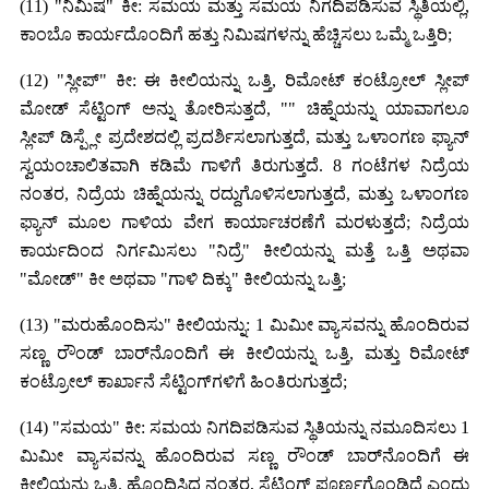
(11) "ನಿಮಿಷ" ಕೀ: ಸಮಯ ಮತ್ತು ಸಮಯ ನಿಗದಿಪಡಿಸುವ ಸ್ಥಿತಿಯಲ್ಲಿ,
ಕಾಂಬೊ ಕಾರ್ಯದೊಂದಿಗೆ ಹತ್ತು ನಿಮಿಷಗಳನ್ನು ಹೆಚ್ಚಿಸಲು ಒಮ್ಮೆ ಒತ್ತಿರಿ;
(12) "ಸ್ಲೀಪ್" ಕೀ: ಈ ಕೀಲಿಯನ್ನು ಒತ್ತಿ, ರಿಮೋಟ್ ಕಂಟ್ರೋಲ್ ಸ್ಲೀಪ್
ಮೋಡ್ ಸೆಟ್ಟಿಂಗ್ ಅನ್ನು ತೋರಿಸುತ್ತದೆ, "" ಚಿಹ್ನೆಯನ್ನು ಯಾವಾಗಲೂ
ಸ್ಲೀಪ್ ಡಿಸ್ಪ್ಲೇ ಪ್ರದೇಶದಲ್ಲಿ ಪ್ರದರ್ಶಿಸಲಾಗುತ್ತದೆ, ಮತ್ತು ಒಳಾಂಗಣ ಫ್ಯಾನ್
ಸ್ವಯಂಚಾಲಿತವಾಗಿ ಕಡಿಮೆ ಗಾಳಿಗೆ ತಿರುಗುತ್ತದೆ. 8 ಗಂಟೆಗಳ ನಿದ್ರೆಯ
ನಂತರ, ನಿದ್ರೆಯ ಚಿಹ್ನೆಯನ್ನು ರದ್ದುಗೊಳಿಸಲಾಗುತ್ತದೆ, ಮತ್ತು ಒಳಾಂಗಣ
ಫ್ಯಾನ್ ಮೂಲ ಗಾಳಿಯ ವೇಗ ಕಾರ್ಯಾಚರಣೆಗೆ ಮರಳುತ್ತದೆ; ನಿದ್ರೆಯ
ಕಾರ್ಯದಿಂದ ನಿರ್ಗಮಿಸಲು "ನಿದ್ರೆ" ಕೀಲಿಯನ್ನು ಮತ್ತೆ ಒತ್ತಿ ಅಥವಾ
"ಮೋಡ್" ಕೀ ಅಥವಾ "ಗಾಳಿ ದಿಕ್ಕು" ಕೀಲಿಯನ್ನು ಒತ್ತಿ;
(13) "ಮರುಹೊಂದಿಸು" ಕೀಲಿಯನ್ನು: 1 ಮಿಮೀ ವ್ಯಾಸವನ್ನು ಹೊಂದಿರುವ
ಸಣ್ಣ ರೌಂಡ್ ಬಾರ್‌ನೊಂದಿಗೆ ಈ ಕೀಲಿಯನ್ನು ಒತ್ತಿ, ಮತ್ತು ರಿಮೋಟ್
ಕಂಟ್ರೋಲ್ ಕಾರ್ಖಾನೆ ಸೆಟ್ಟಿಂಗ್‌ಗಳಿಗೆ ಹಿಂತಿರುಗುತ್ತದೆ;
(14) "ಸಮಯ" ಕೀ: ಸಮಯ ನಿಗದಿಪಡಿಸುವ ಸ್ಥಿತಿಯನ್ನು ನಮೂದಿಸಲು 1
ಮಿಮೀ ವ್ಯಾಸವನ್ನು ಹೊಂದಿರುವ ಸಣ್ಣ ರೌಂಡ್ ಬಾರ್‌ನೊಂದಿಗೆ ಈ
ಕೀಲಿಯನ್ನು ಒತ್ತಿ. ಹೊಂದಿಸಿದ ನಂತರ, ಸೆಟ್ಟಿಂಗ್ ಪೂರ್ಣಗೊಂಡಿದೆ ಎಂದು