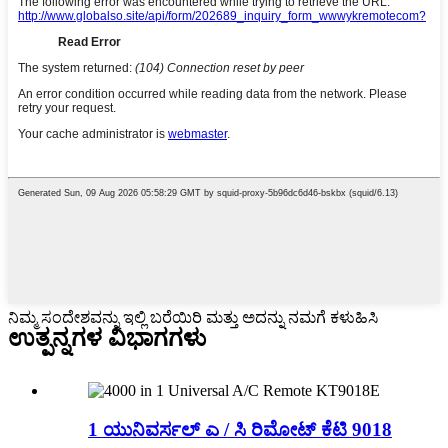
ನಿಮ್ಮ ಸಂದೇಶವನ್ನು ಇಲ್ಲಿ ಬರೆಯಿರಿ ಮತ್ತು ಅದನ್ನು ನಮಗೆ ಕಳುಹಿಸಿ
ಉತ್ಪನ್ನಗಳ ವಿಭಾಗಗಳು
1 ಯುನಿವರ್ಸಲ್ ಎ / ಸಿ ರಿಮೋಟ್ ಕೆಟಿ 9018