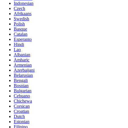
Indonesian
Czech
Afrikaans
Swedish
Polish
Basque
Catalan
Esperanto
Hindi
Lao
Albanian
Amharic
Armenian
Azerbaijani
Belarusian
Bengali
Bosnian
Bulgarian
Cebuano
Chichewa
Corsican
Croatian
Dutch
Estonian
Filipino