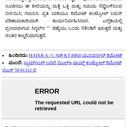
ಸೂಚಿಸಲು ಈ ಕೀಲಿಯನ್ನು ಮತ್ತೆ ಒತ್ತಿ ಮತ್ತು ಸಮಯ ಸೆಟ್ಟಿಂಗ್‌ನಿಂದ
ನಿರ್ಗಮಿಸಿ; ಗಮನಿಸಿ: ಪ್ರತಿ ಬಾರಿಯೂ ರಿಮೋಟ್ ಕಂಟ್ರೋಲ್ ಬಟನ್
ಪರಿಣಾಮಕಾರಿಯಾಗಿ ಕಾರ್ಯನಿರ್ವಹಿಸಿದಾಗ, ಎಲ್ಸಿಡಿಯಲ್ಲಿ
ಪ್ರಸಾರವಾಗುವ ಸಿಗ್ನಲ್‌ನ "" ಚಿಹ್ನೆಯು ಒಂದು ಸೆಕೆಂಡಿಗೆ ಇರುತ್ತದೆ ಮತ್ತು
ನಂತರ ಕಣ್ಮರೆಯಾಗುತ್ತದೆ.
ಹಿಂದಿನದು:
HATER A / C ಗಾಗಿ KT-HRII ಯುನಿವರ್ಸಲ್ ರಿಮೋಟ್
ಮುಂದೆ:
ಸ್ಯಾಮ್‌ಸಂಗ್ ಬದಲಿ ಬಿಎಲ್‌ಇ ವಾಯ್ಸ್ ಕಂಟ್ರೋಲ್ ರಿಮೋಟ್
ಬಿಎನ್ 59-01312 ಬಿ