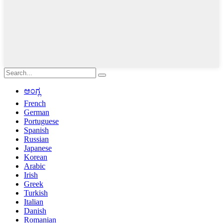
ಆಂಗ್ಲ
French
German
Portuguese
Spanish
Russian
Japanese
Korean
Arabic
Irish
Greek
Turkish
Italian
Danish
Romanian