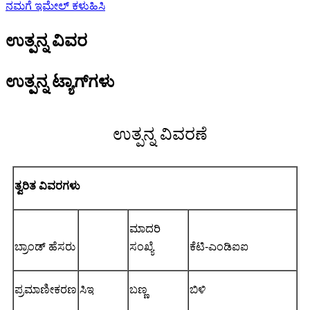
ನಮಗೆ ಇಮೇಲ್ ಕಳುಹಿಸಿ
ಉತ್ಪನ್ನ ವಿವರ
ಉತ್ಪನ್ನ ಟ್ಯಾಗ್‌ಗಳು
ಉತ್ಪನ್ನ ವಿವರಣೆ
ತ್ವರಿತ ವಿವರಗಳು
ಮಾದರಿ
ಬ್ರಾಂಡ್ ಹೆಸರು
ಸಂಖ್ಯೆ
ಕೆಟಿ-ಎಂಡಿಐಐ
ಪ್ರಮಾಣೀಕರಣ
ಸಿಇ
ಬಣ್ಣ
ಬಿಳಿ