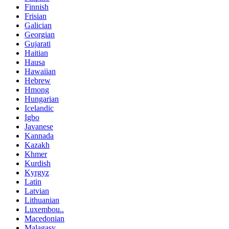
Finnish
Frisian
Galician
Georgian
Gujarati
Haitian
Hausa
Hawaiian
Hebrew
Hmong
Hungarian
Icelandic
Igbo
Javanese
Kannada
Kazakh
Khmer
Kurdish
Kyrgyz
Latin
Latvian
Lithuanian
Luxembou..
Macedonian
Malagasy