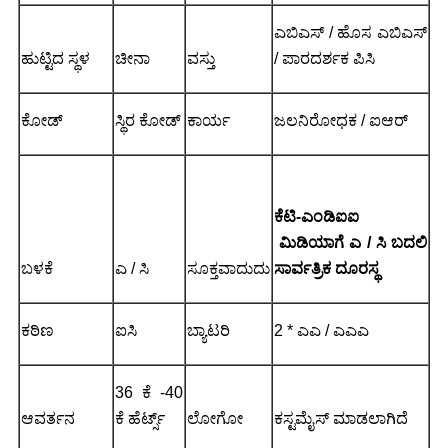
ಎಬಿಎಸ್ / ಹೊಸ ಎಬಿಎಸ್
ಹುಟ್ಟಿದ ಸ್ಥಳ
ಚೀನಾ
ವಸ್ತು
/ ಪಾರದರ್ಶಕ ಪಿಸಿ
ಕೋಡ್
ಸ್ಥಿರ ಕೋಡ್
ಕಾರ್ಯ
ಜಲನಿರೋಧಕ / ಐಆರ್
ಕೆಟಿ-ಎಂಡಿಐಐ
ಮಿಡಿಯಾಗೆ ಎ / ಸಿ ಬದಲಿ
ಬಳಕೆ
ಎ / ಸಿ
ಸೂಕ್ತವಾದುದು
ಸಾರ್ವತ್ರಿಕ ದೂರಸ್ಥ
ಕಠಿಣ
ಐಸಿ
ಬ್ಯಾಟರಿ
2 * ಎಎ / ಎಎಎ
36 ಕೆ -40
ಆವರ್ತನ
ಕೆ ಹೆರ್ಟ್ಸ್
ಲೋಗೋ
ಕಸ್ಟಮೈಸ್ ಮಾಡಲಾಗಿದೆ